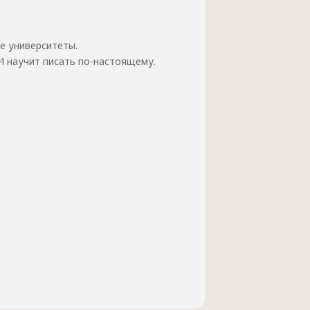
е университеты.
 И научит писать по-настоящему.