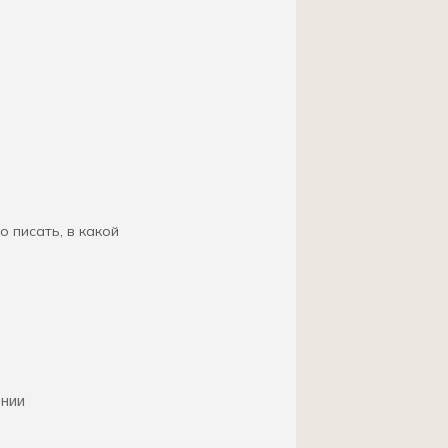
о писать, в какой
ении