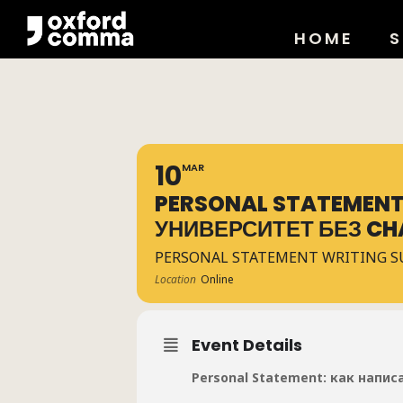
HOME
S
10
MAR
PERSONAL STATEMENT
УНИВЕРСИТЕТ БЕЗ CHA
PERSONAL STATEMENT WRITING 
Location
Online
Event Details
Personal Statement
: как напис