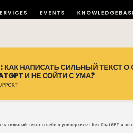
ERVICES
EVENTS
KNOWLEDGEBAS
: КАК НАПИСАТЬ СИЛЬНЫЙ ТЕКСТ О 
TGPT И НЕ СОЙТИ С УМА?
SUPPORT
ать сильный текст о себе в университет без
ChatGPT
и не 