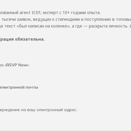
ванный агент ICEF, эксперт с 10+ годами опыта.
 тысячи заявок, ведущих к стипендиям и поступлению в топовы
де текст «был написан на коленке», а где — раскрыта личность.
трация обязательна.
а «
RSVP Now
»
электронной
почты
ерждение на ваш электронный адрес.