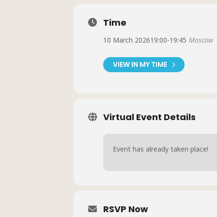
Time
10 March 2026
19:00
-
19:45
Moscow
VIEW IN MY TIME
Virtual Event Details
Event has already taken place!
RSVP Now